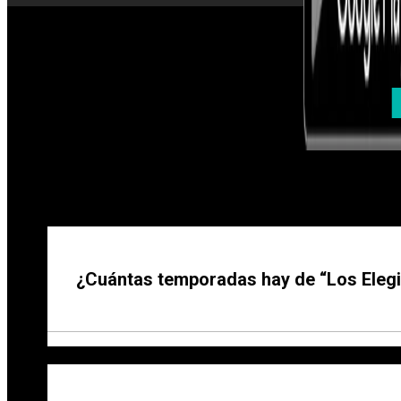
¿Cuántas temporadas hay de “Los Eleg
Cuántas temporadas de The Chosen hay, y hay un