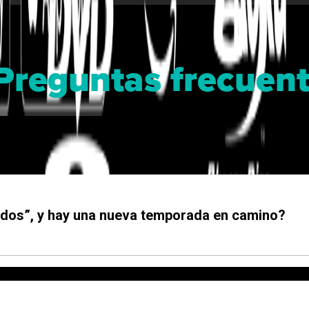
Preguntas frecuen
idos”, y hay una nueva temporada en camino?
a nueva temporada en camino